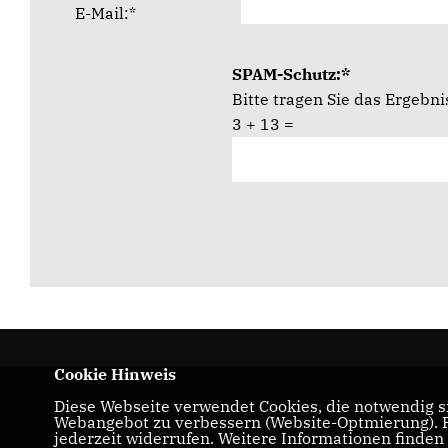
E-Mail:*
SPAM-Schutz:*
Bitte tragen Sie das Ergebn
3 + 13 =
Cookie Hinweis
Diese Webseite verwendet Cookies, die notwendig si
Homepage des CDU Stadtverbandes
Webangebot zu verbessern (Website-Optmierung). Fü
Werneuchen
jederzeit widerrufen. Weitere Informationen finden