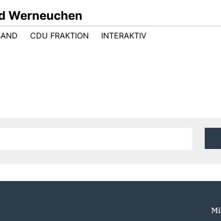
nd Werneuchen
BAND
CDU FRAKTION
INTERAKTIV
Mi