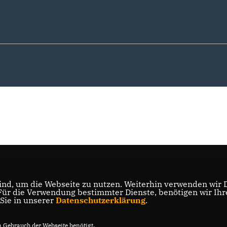
nd, um die Webseite zu nutzen. Weiterhin verwenden wir Di
r die Verwendung bestimmter Dienste, benötigen wir Ihre 
 Sie in unserer
Datenschutzerklärung
.
Gebrauch der Webseite benötigt.