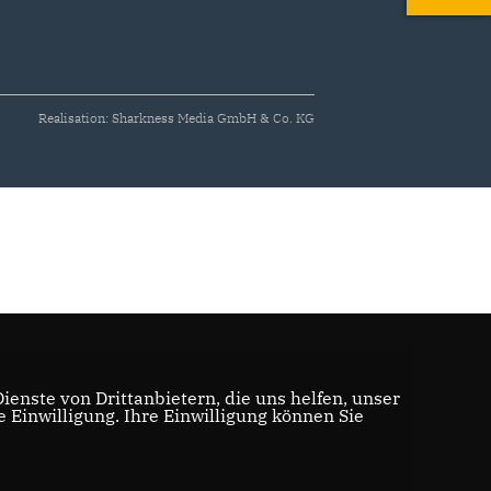
Realisation: Sharkness Media GmbH & Co. KG
enste von Drittanbietern, die uns helfen, unser
Einwilligung. Ihre Einwilligung können Sie