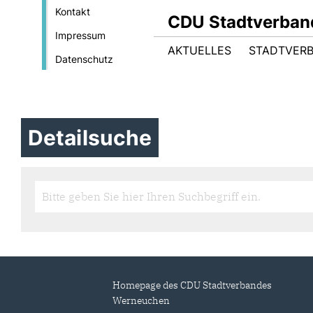
Kontakt
CDU Stadtverba
Impressum
AKTUELLES
STADTVER
Datenschutz
Detailsuche
Homepage des CDU Stadtverbandes
Werneuchen