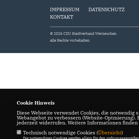
IMPRESSUM
DATENSCHUTZ
KONTAKT
© 2026 CDU Stadtverband Werneuchen
Alle Rechte vorbehalten.
Cookie Hinweis
Diese Webseite verwendet Cookies, die notwendig si
Webangebot zu verbessern (Website-Optmierung). Fü
jederzeit widerrufen. Weitere Informationen finden
Technisch notwendige Cookies (
Übersicht
)
Die notwendigen Cookies werden allein für den ordnungsgemäßen 