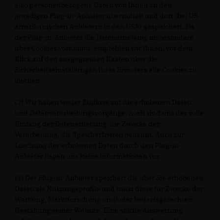
also personenbezogene Daten von Ihnen an den
jeweiligen Plug-in-Anbieter übermittelt und dort (bei US-
amerikanischen Anbietern in den USA) gespeichert. Da
der Plug-in-Anbieter die Datenerhebung insbesondere
über Cookies vornimmt, empfehlen wir Ihnen, vor dem
Klick auf den ausgegrauten Kasten über die
Sicherheitseinstellungen Ihres Browsers alle Cookies zu
löschen.
(2) Wir haben weder Einfluss auf die erhobenen Daten
und Datenverarbeitungsvorgänge, noch sind uns der volle
Umfang der Datenerhebung, die Zwecke der
Verarbeitung, die Speicherfristen bekannt. Auch zur
Löschung der erhobenen Daten durch den Plug-in-
Anbieter liegen uns keine Informationen vor.
(3) Der Plug-in-Anbieter speichert die über Sie erhobenen
Daten als Nutzungsprofile und nutzt diese für Zwecke der
Werbung, Marktforschung und/oder bedarfsgerechten
Gestaltung seiner Website. Eine solche Auswertung