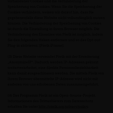
vorhandener Cookies und die Verhinderung der
Speicherung von Cookies. Wenn Sie die Speicherung der
Cookies verhindern, weisen wir darauf hin, dass Sie
gegebenenfalls diese Website nicht vollumfänglich nutzen
können. Die Verhinderung der Speicherung von Cookies
ist durch die Einstellung in ihrem Browser möglich. Die
Verhinderung des Einsatzes von Piwik ist möglich, indem
Sie den folgenden Haken entfernen und so das Opt-out-
Plug-in aktivieren: [Piwik iFrame].
(3) Diese Website verwendet Piwik mit der Erweiterung
AnonymizeIP“. Dadurch werden IP-Adressen gekürzt
weiterverarbeitet, eine direkte Personenbeziehbarkeit
kann damit ausgeschlossen werden. Die mittels Piwik von
Ihrem Browser übermittelte IP-Adresse wird nicht mit
anderen von uns erhobenen Daten zusammengeführt.
(4) Das Programm Piwik ist ein Open-Source-Projekt.
Informationen des Drittanbieters zum Datenschutz
erhalten Sie unter
http://piwik.org/privacy/policy
.