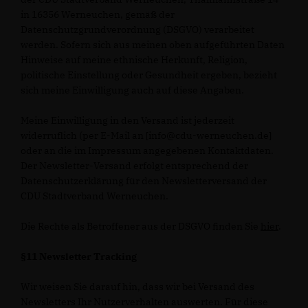
in 16356 Werneuchen, gemäß der
Datenschutzgrundverordnung (DSGVO) verarbeitet
werden. Sofern sich aus meinen oben aufgeführten Daten
Hinweise auf meine ethnische Herkunft, Religion,
politische Einstellung oder Gesundheit ergeben, bezieht
sich meine Einwilligung auch auf diese Angaben.
Meine Einwilligung in den Versand ist jederzeit
widerruflich (per E-Mail an [info@cdu-werneuchen.de]
oder an die im Impressum angegebenen Kontaktdaten.
Der Newsletter-Versand erfolgt entsprechend der
Datenschutzerklärung für den Newsletterversand der
CDU Stadtverband Werneuchen.
Die Rechte als Betroffener aus der DSGVO finden Sie
hier
.
§11 Newsletter Tracking
Wir weisen Sie darauf hin, dass wir bei Versand des
Newsletters Ihr Nutzerverhalten auswerten. Für diese