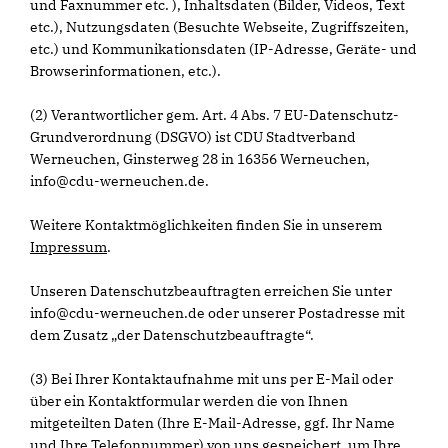
und Faxnummer etc. ), Inhaltsdaten (Bilder, Videos, Text
etc.), Nutzungsdaten (Besuchte Webseite, Zugriffszeiten,
etc.) und Kommunikationsdaten (IP-Adresse, Geräte- und
Browserinformationen, etc.).
(2) Verantwortlicher gem. Art. 4 Abs. 7 EU-Datenschutz-
Grundverordnung (DSGVO) ist CDU Stadtverband
Werneuchen, Ginsterweg 28 in 16356 Werneuchen,
info@cdu-werneuchen.de.
Weitere Kontaktmöglichkeiten finden Sie in unserem
Impressum
.
Unseren Datenschutzbeauftragten erreichen Sie unter
info@cdu-werneuchen.de oder unserer Postadresse mit
dem Zusatz „der Datenschutzbeauftragte“.
(3) Bei Ihrer Kontaktaufnahme mit uns per E-Mail oder
über ein Kontaktformular werden die von Ihnen
mitgeteilten Daten (Ihre E-Mail-Adresse, ggf. Ihr Name
und Ihre Telefonnummer) von uns gespeichert, um Ihre