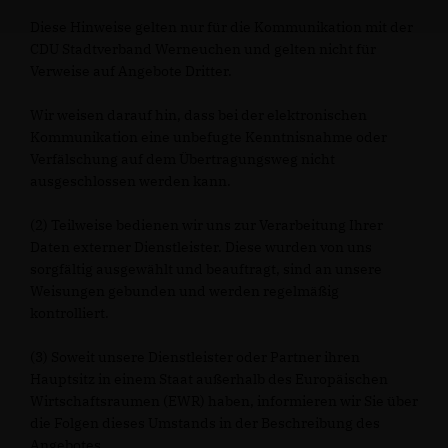
Diese Hinweise gelten nur für die Kommunikation mit der
CDU Stadtverband Werneuchen und gelten nicht für
Verweise auf Angebote Dritter.
Wir weisen darauf hin, dass bei der elektronischen
Kommunikation eine unbefugte Kenntnisnahme oder
Verfälschung auf dem Übertragungsweg nicht
ausgeschlossen werden kann.
(2) Teilweise bedienen wir uns zur Verarbeitung Ihrer
Daten externer Dienstleister. Diese wurden von uns
sorgfältig ausgewählt und beauftragt, sind an unsere
Weisungen gebunden und werden regelmäßig
kontrolliert.
(3) Soweit unsere Dienstleister oder Partner ihren
Hauptsitz in einem Staat außerhalb des Europäischen
Wirtschaftsraumen (EWR) haben, informieren wir Sie über
die Folgen dieses Umstands in der Beschreibung des
Angebotes.