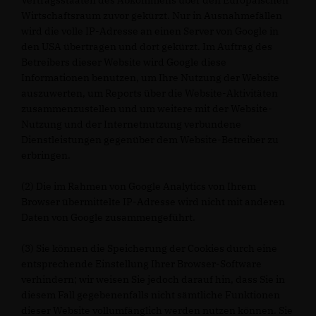
Vertragsstaaten des Abkommens über den Europäischen
Wirtschaftsraum zuvor gekürzt. Nur in Ausnahmefällen
wird die volle IP-Adresse an einen Server von Google in
den USA übertragen und dort gekürzt. Im Auftrag des
Betreibers dieser Website wird Google diese
Informationen benutzen, um Ihre Nutzung der Website
auszuwerten, um Reports über die Website-Aktivitäten
zusammenzustellen und um weitere mit der Website-
Nutzung und der Internetnutzung verbundene
Dienstleistungen gegenüber dem Website-Betreiber zu
erbringen.
(2) Die im Rahmen von Google Analytics von Ihrem
Browser übermittelte IP-Adresse wird nicht mit anderen
Daten von Google zusammengeführt.
(3) Sie können die Speicherung der Cookies durch eine
entsprechende Einstellung Ihrer Browser-Software
verhindern; wir weisen Sie jedoch darauf hin, dass Sie in
diesem Fall gegebenenfalls nicht sämtliche Funktionen
dieser Website vollumfänglich werden nutzen können. Sie