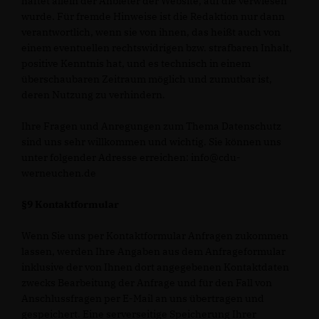
haftet allein der Anbieter der Website, auf die verwiesen
wurde. Für fremde Hinweise ist die Redaktion nur dann
verantwortlich, wenn sie von ihnen, das heißt auch von
einem eventuellen rechtswidrigen bzw. strafbaren Inhalt,
positive Kenntnis hat, und es technisch in einem
überschaubaren Zeitraum möglich und zumutbar ist,
deren Nutzung zu verhindern.
Ihre Fragen und Anregungen zum Thema Datenschutz
sind uns sehr willkommen und wichtig. Sie können uns
unter folgender Adresse erreichen: info@cdu-
werneuchen.de
§9 Kontaktformular
Wenn Sie uns per Kontaktformular Anfragen zukommen
lassen, werden Ihre Angaben aus dem Anfrageformular
inklusive der von Ihnen dort angegebenen Kontaktdaten
zwecks Bearbeitung der Anfrage und für den Fall von
Anschlussfragen per E-Mail an uns übertragen und
gespeichert. Eine serverseitige Speicherung Ihrer