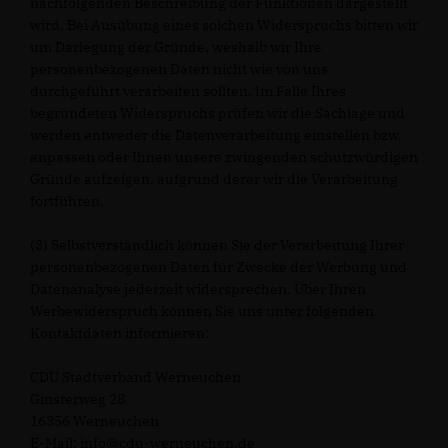
nachfolgenden Beschreibung der Funktionen dargestellt
wird. Bei Ausübung eines solchen Widerspruchs bitten wir
um Darlegung der Gründe, weshalb wir Ihre
personenbezogenen Daten nicht wie von uns
durchgeführt verarbeiten sollten. Im Falle Ihres
begründeten Widerspruchs prüfen wir die Sachlage und
werden entweder die Datenverarbeitung einstellen bzw.
anpassen oder Ihnen unsere zwingenden schutzwürdigen
Gründe aufzeigen, aufgrund derer wir die Verarbeitung
fortführen.
(3) Selbstverständlich können Sie der Verarbeitung Ihrer
personenbezogenen Daten für Zwecke der Werbung und
Datenanalyse jederzeit widersprechen. Über Ihren
Werbewiderspruch können Sie uns unter folgenden
Kontaktdaten informieren:
CDU Stadtverband Werneuchen
Ginsterweg 28
16356 Werneuchen
E-Mail: info@cdu-werneuchen.de