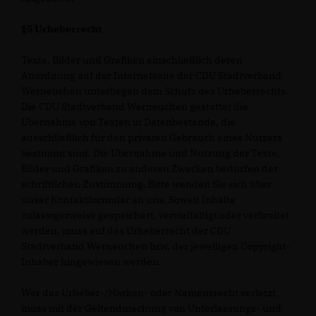
§5 Urheberrecht
Texte, Bilder und Grafiken einschließlich deren
Anordnung auf der Internetseite der CDU Stadtverband
Werneuchen unterliegen dem Schutz des Urheberrechts.
Die CDU Stadtverband Werneuchen gestattet die
Übernahme von Texten in Datenbestände, die
ausschließlich für den privaten Gebrauch eines Nutzers
bestimmt sind. Die Übernahme und Nutzung der Texte,
Bilder und Grafiken zu anderen Zwecken bedürfen der
schriftlichen Zustimmung. Bitte wenden Sie sich über
unser Kontaktformular an uns. Soweit Inhalte
zulässigerweise gespeichert, vervielfältigt oder verbreitet
werden, muss auf das Urheberrecht der CDU
Stadtverband Werneuchen bzw. der jeweiligen Copyright-
Inhaber hingewiesen werden.
Wer das Urheber-/Marken- oder Namensrecht verletzt,
muss mit der Geltendmachung von Unterlassungs- und