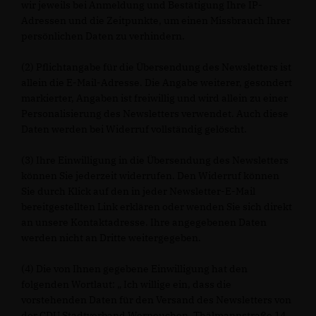
wir jeweils bei Anmeldung und Bestätigung Ihre IP-
Adressen und die Zeitpunkte, um einen Missbrauch Ihrer
persönlichen Daten zu verhindern.
(2) Pflichtangabe für die Übersendung des Newsletters ist
allein die E-Mail-Adresse. Die Angabe weiterer, gesondert
markierter, Angaben ist freiwillig und wird allein zu einer
Personalisierung des Newsletters verwendet. Auch diese
Daten werden bei Widerruf vollständig gelöscht.
(3) Ihre Einwilligung in die Übersendung des Newsletters
können Sie jederzeit widerrufen. Den Widerruf können
Sie durch Klick auf den in jeder Newsletter-E-Mail
bereitgestellten Link erklären oder wenden Sie sich direkt
an unsere Kontaktadresse. Ihre angegebenen Daten
werden nicht an Dritte weitergegeben.
(4) Die von Ihnen gegebene Einwilligung hat den
folgenden Wortlaut: „ Ich willige ein, dass die
vorstehenden Daten für den Versand des Newsletters von
der CDU Stadtverband Werneuchen, Thälmannstraße 14