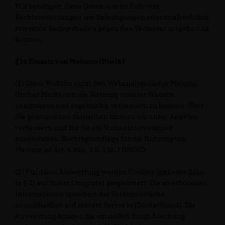
Wir benötigen diese Daten, um im Falle von
Rechtsverletzungen wie Beleidigungen oder strafrechtlich
relevante Sachverhalten gegen den Verfasser vorgehen zu
können.
§16 Einsatz von Matomo (Piwik)
(1) Diese Website nutzt den Webanalysedienst Matomo
(früher Piwik), um die Nutzung unserer Website
analysieren und regelmäßig verbessern zu können. Über
die gewonnenen Statistiken können wir unser Angebot
verbessern und für Sie als Nutzer interessanter
ausgestalten. Rechtsgrundlage für die Nutzung von
Matomo ist Art. 6 Abs. 1 S. 1 lit. f DSGVO.
(2) Für diese Auswertung werden Cookies (näheres dazu
in § 3) auf Ihrem Computer gespeichert. Die so erhobenen
Informationen speichert der Verantwortliche
ausschließlich auf seinem Server in [Deutschland]. Die
Auswertung können Sie einstellen durch Löschung