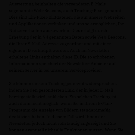
Auswertung beinhalten die versendeten E-Mails
sogenannte Web-Beacons, auch Tracking-Pixel genannt.
Dies sind Ein-Pixel-Bilddateien, die auf unsere Webseiten
und Applikationen verlinken und uns so ermöglichen, Ihr
Nutzerverhalten auszuwerten. Dies erfolgt durch
Erhebung der in § 4 genannten Daten sowie Web-Beacons,
die Ihrer E-Mail-Adresse zugeordnet und mit einer
eigenen ID verknüpft werden. Auch im Newsletter
erhaltene Links enthalten diese ID. Die so erhobenen
Informationen speichert der Newsletter-Anbieter auf
seinem Server in bei unserem Serviceprovider.
Sie können diesem Tracking jederzeit widersprechen,
indem Sie den gesonderten Link, der in jeder E-Mail
bereitgestellt wird, anklicken. Ein solches Tracking ist
auch dann nicht möglich, wenn Sie in Ihrem E-Mail-
Programm die Anzeige von Bildern standardmäßig
deaktiviert haben. In diesem Fall wird Ihnen der
Newsletter jedoch nicht vollständig angezeigt und Sie
können eventuell nicht alle Funktionen nutzen. Wenn Sie