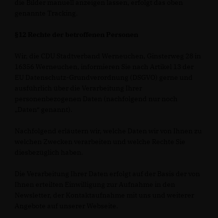
die Bilder manuell anzeigen lassen, erfolgt das oben
genannte Tracking.
§12 Rechte der betroffenen Personen
Wir, die CDU Stadtverband Werneuchen, Ginsterweg 28 in
16356 Werneuchen, informieren Sie nach Artikel 13 der
EU Datenschutz-Grundverordnung (DSGVO) gerne und
ausführlich über die Verarbeitung Ihrer
personenbezogenen Daten (nachfolgend nur noch
Daten“ genannt).
Nachfolgend erläutern wir, welche Daten wir von Ihnen zu
welchen Zwecken verarbeiten und welche Rechte Sie
diesbezüglich haben.
Die Verarbeitung Ihrer Daten erfolgt auf der Basis der von
Ihnen erteilten Einwilligung zur Aufnahme in den
Newsletter, der Kontaktaufnahme mit uns und weiterer
Angebote auf unserer Webseite.