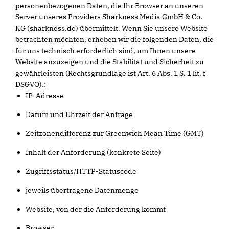
personenbezogenen Daten, die Ihr Browser an unseren
Server unseres Providers Sharkness Media GmbH & Co.
KG (sharkness.de) übermittelt. Wenn Sie unsere Website
betrachten möchten, erheben wir die folgenden Daten, die
für uns technisch erforderlich sind, um Ihnen unsere
Website anzuzeigen und die Stabilität und Sicherheit zu
gewährleisten (Rechtsgrundlage ist Art. 6 Abs. 1 S. 1 lit. f
DSGVO).:
IP-Adresse
Datum und Uhrzeit der Anfrage
Zeitzonendifferenz zur Greenwich Mean Time (GMT)
Inhalt der Anforderung (konkrete Seite)
Zugriffsstatus/HTTP-Statuscode
jeweils übertragene Datenmenge
Website, von der die Anforderung kommt
Browser