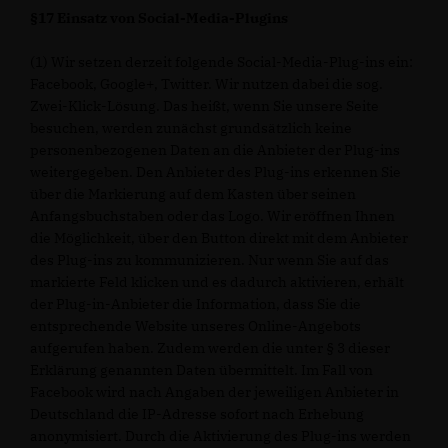
§17 Einsatz von Social-Media-Plugins
(1) Wir setzen derzeit folgende Social-Media-Plug-ins ein:
Facebook, Google+, Twitter. Wir nutzen dabei die sog.
Zwei-Klick-Lösung. Das heißt, wenn Sie unsere Seite
besuchen, werden zunächst grundsätzlich keine
personenbezogenen Daten an die Anbieter der Plug-ins
weitergegeben. Den Anbieter des Plug-ins erkennen Sie
über die Markierung auf dem Kasten über seinen
Anfangsbuchstaben oder das Logo. Wir eröffnen Ihnen
die Möglichkeit, über den Button direkt mit dem Anbieter
des Plug-ins zu kommunizieren. Nur wenn Sie auf das
markierte Feld klicken und es dadurch aktivieren, erhält
der Plug-in-Anbieter die Information, dass Sie die
entsprechende Website unseres Online-Angebots
aufgerufen haben. Zudem werden die unter § 3 dieser
Erklärung genannten Daten übermittelt. Im Fall von
Facebook wird nach Angaben der jeweiligen Anbieter in
Deutschland die IP-Adresse sofort nach Erhebung
anonymisiert. Durch die Aktivierung des Plug-ins werden