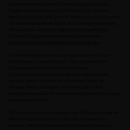
können darüber hinaus die Erfassung der durch das
Cookie erzeugten und auf Ihre Nutzung der Website
bezogenen Daten (inkl. Ihrer IP-Adresse) an Google sowie
die Verarbeitung dieser Daten durch Google verhindern,
indem sie das unter dem folgenden Link verfügbare
Browser-Plug-in herunterladen und installieren:
http://tools.google.com/dlpage/gaoptout?hl=de
.
(4) Diese Website verwendet Google Analytics mit der
Erweiterung „_anonymizeIp()“. Dadurch werden IP-
Adressen gekürzt weiterverarbeitet, eine
Personenbeziehbarkeit kann damit ausgeschlossen
werden. Soweit den über Sie erhobenen Daten ein
Personenbezug zukommt, wird dieser also sofort
ausgeschlossen und die personenbezogenen Daten damit
umgehend gelöscht.
(5) Wir nutzen Google Analytics, um die Nutzung unserer
Website analysieren und regelmäßig verbessern zu
können. Über die gewonnenen Statistiken können wir