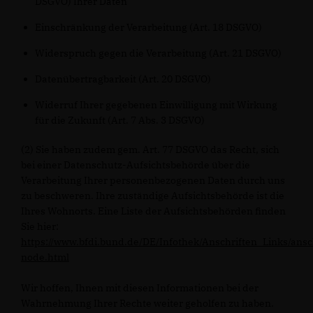
DSGVO) Ihrer Daten
Einschränkung der Verarbeitung (Art. 18 DSGVO)
Widerspruch gegen die Verarbeitung (Art. 21 DSGVO)
Datenübertragbarkeit (Art. 20 DSGVO)
Widerruf Ihrer gegebenen Einwilligung mit Wirkung
für die Zukunft (Art. 7 Abs. 3 DSGVO)
(2) Sie haben zudem gem. Art. 77 DSGVO das Recht, sich
bei einer Datenschutz-Aufsichtsbehörde über die
Verarbeitung Ihrer personenbezogenen Daten durch uns
zu beschweren. Ihre zuständige Aufsichtsbehörde ist die
Ihres Wohnorts. Eine Liste der Aufsichtsbehörden finden
Sie hier:
https://www.bfdi.bund.de/DE/Infothek/Anschriften_Links/ansc
node.html
Wir hoffen, Ihnen mit diesen Informationen bei der
Wahrnehmung Ihrer Rechte weiter geholfen zu haben.