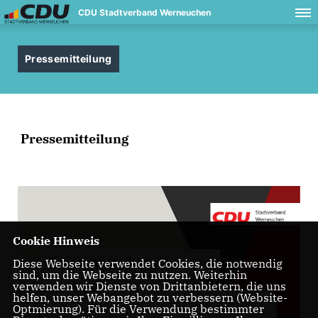
CDU Stadtverband Werneuchen
Pressemitteilung
Pressemitteilung
Cookie Hinweis
Diese Webseite verwendet Cookies, die notwendig
sind, um die Webseite zu nutzen. Weiterhin
verwenden wir Dienste von Drittanbietern, die uns
helfen, unser Webangebot zu verbessern (Website-
Optmierung). Für die Verwendung bestimmter