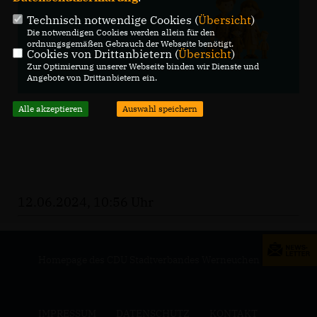
Technisch notwendige Cookies (
Übersicht
)
Die notwendigen Cookies werden allein für den
ordnungsgemäßen Gebrauch der Webseite benötigt.
Cookies von Drittanbietern (
Übersicht
)
Zur Optimierung unserer Webseite binden wir Dienste und
Angebote von Drittanbietern ein.
Alle akzeptieren
Auswahl speichern
12.06.2024, 10:56 Uhr
Homepage des CDU Stadtverbandes Werneuchen
IMPRESSUM
DATENSCHUTZ
KONTAKT