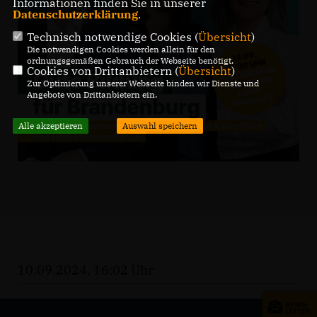
Informationen finden Sie in unserer
Datenschutzerklärung
.
Technisch notwendige Cookies (
Übersicht
)
Die notwendigen Cookies werden allein für den
ordnungsgemäßen Gebrauch der Webseite benötigt.
Cookies von Drittanbietern (
Übersicht
)
Zur Optimierung unserer Webseite binden wir Dienste und
Angebote von Drittanbietern ein.
Alle akzeptieren
Auswahl speichern
10.09.2024, 16:02 Uhr