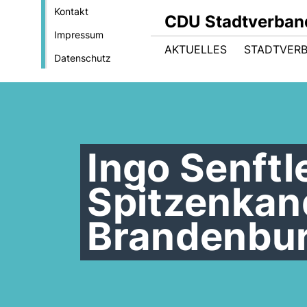
Kontakt
CDU Stadtverba
Impressum
AKTUELLES
STADTVER
Datenschutz
Ingo Senftl
Spitzenkan
Brandenbur