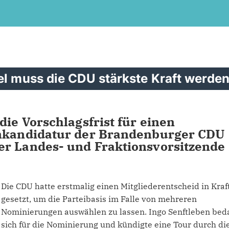
el muss die CDU stärkste Kraft werden
die Vorschlagsfrist für einen
enkandidatur der Brandenburger CDU
er Landes- und Fraktionsvorsitzende
Die CDU hatte erstmalig einen Mitgliederentscheid in Kraf
gesetzt, um die Parteibasis im Falle von mehreren
Nominierungen auswählen zu lassen. Ingo Senftleben bed
sich für die Nominierung und kündigte eine Tour durch di