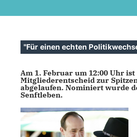
"Für einen echten Politikwechs
Am 1. Februar um 12:00 Uhr ist 
Mitgliederentscheid zur Spitz
abgelaufen. Nominiert wurde d
Senftleben.