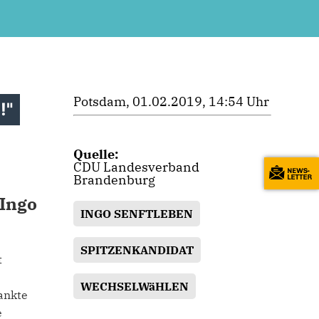
Potsdam, 01.02.2019, 14:54 Uhr
!"
Quelle:
CDU Landesverband
Brandenburg
 Ingo
INGO SENFTLEBEN
SPITZENKANDIDAT
t
WECHSELWäHLEN
ankte
e