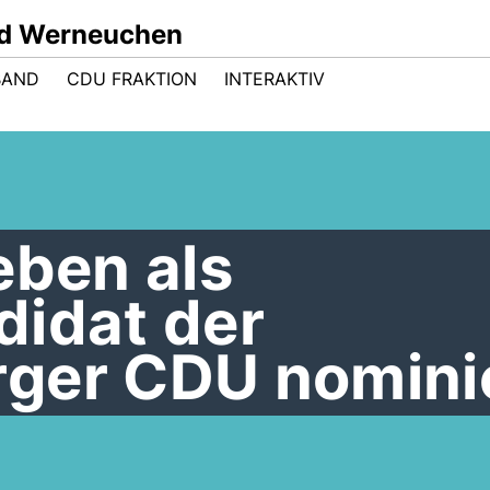
nd Werneuchen
BAND
CDU FRAKTION
INTERAKTIV
eben als
didat der
ger CDU nomini