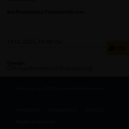
Den Brandenburg-Plan finden Sie hier.
13.01.2025, 10:38 Uhr
Quelle:
CDU Landesverband Brandenburg
Homepage des CDU Stadtverbandes Werneuchen
IMPRESSUM
DATENSCHUTZ
KONTAKT
Mitgliederbereich