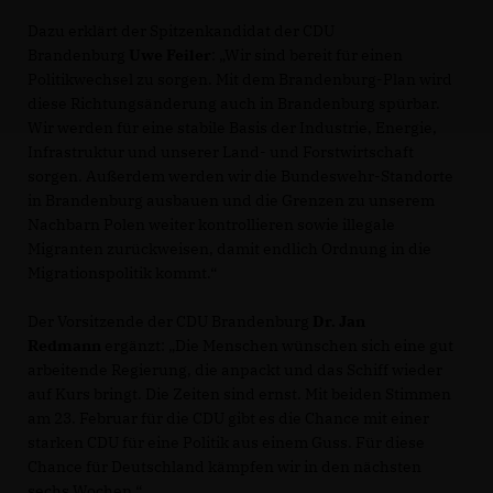
Dazu erklärt der Spitzenkandidat der CDU
Brandenburg
Uwe Feiler
: „Wir sind bereit für einen
Politikwechsel zu sorgen. Mit dem Brandenburg-Plan wird
diese Richtungsänderung auch in Brandenburg spürbar.
Wir werden für eine stabile Basis der Industrie, Energie,
Infrastruktur und unserer Land- und Forstwirtschaft
sorgen. Außerdem werden wir die Bundeswehr-Standorte
in Brandenburg ausbauen und die Grenzen zu unserem
Nachbarn Polen weiter kontrollieren sowie illegale
Migranten zurückweisen, damit endlich Ordnung in die
Migrationspolitik kommt.“
Der Vorsitzende der CDU Brandenburg
Dr. Jan
Redmann
ergänzt: „Die Menschen wünschen sich eine gut
arbeitende Regierung, die anpackt und das Schiff wieder
auf Kurs bringt. Die Zeiten sind ernst. Mit beiden Stimmen
am 23. Februar für die CDU gibt es die Chance mit einer
starken CDU für eine Politik aus einem Guss. Für diese
Chance für Deutschland kämpfen wir in den nächsten
sechs Wochen.“