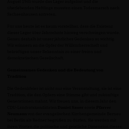
August 1945 wurde das Lager aufgelöst und die
überlebenden Häftlinge mussten einen Todesmarsch nach
Sachsenhausen antreten.
Für uns heute ist es kaum vorstellbar, dass die Existenz
dieser Lager über Jahrzehnte hinweg verschwiegen wurde.
Genau deshalb ist unser jährliches Gedenken so wichtig.
Wir erinnern an die Opfer der Willkürherrschaft und
bekräftigen unser Bekenntnis zu einer freien und
demokratischen Gesellschaft.
Gemeinsames Gedenken und die Bedeutung von
Tradition
Die Gedenkfeier ist nicht nur eine Veranstaltung, sie ist eine
Tradition, die den Opfern eine Stimme gibt und zukünftige
Generationen mahnt. Wir freuen uns, in diesem Jahr den
CDU-Landratskandidaten
Daniel Sauer
sowie
Pfarrer
Neumann
von der evangelischen Kirchengemeinde Bernau
bei Berlin als Redner begrüßen zu dürfen. Sie werden mit
ihren Worten die politische und geistliche Dimension dieses