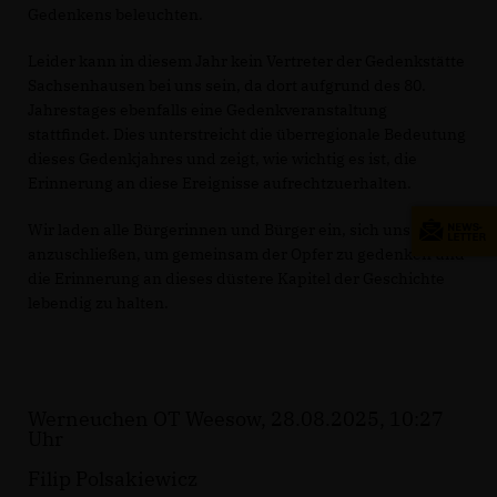
Gedenkens beleuchten.
Leider kann in diesem Jahr kein Vertreter der Gedenkstätte
Sachsenhausen bei uns sein, da dort aufgrund des 80.
Jahrestages ebenfalls eine Gedenkveranstaltung
stattfindet. Dies unterstreicht die überregionale Bedeutung
dieses Gedenkjahres und zeigt, wie wichtig es ist, die
Erinnerung an diese Ereignisse aufrechtzuerhalten.
Wir laden alle Bürgerinnen und Bürger ein, sich uns
anzuschließen, um gemeinsam der Opfer zu gedenken und
die Erinnerung an dieses düstere Kapitel der Geschichte
lebendig zu halten.
Werneuchen OT Weesow, 28.08.2025, 10:27
Uhr
Filip Polsakiewicz