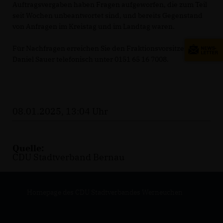
Auftragsvergaben haben Fragen aufgeworfen, die zum Teil
seit Wochen unbeantwortet sind, und bereits Gegenstand
von Anfragen im Kreistag und im Landtag waren.
Für Nachfragen erreichen Sie den Fraktionsvorsitzenden
Daniel Sauer telefonisch unter 0151 65 16 7008.
08.01.2025, 13:04 Uhr
Quelle:
CDU Stadtverband Bernau
Homepage des CDU Stadtverbandes Werneuchen