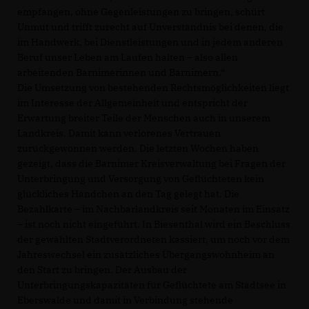
empfangen, ohne Gegenleistungen zu bringen, schürt
Unmut und trifft zurecht auf Unverständnis bei denen, die
im Handwerk, bei Dienstleistungen und in jedem anderen
Beruf unser Leben am Laufen halten – also allen
arbeitenden Barnimerinnen und Barnimern.“
Die Umsetzung von bestehenden Rechtsmöglichkeiten liegt
im Interesse der Allgemeinheit und entspricht der
Erwartung breiter Teile der Menschen auch in unserem
Landkreis. Damit kann verlorenes Vertrauen
zurückgewonnen werden. Die letzten Wochen haben
gezeigt, dass die Barnimer Kreisverwaltung bei Fragen der
Unterbringung und Versorgung von Geflüchteten kein
glückliches Händchen an den Tag gelegt hat. Die
Bezahlkarte – im Nachbarlandkreis seit Monaten im Einsatz
– ist noch nicht eingeführt. In Biesenthal wird ein Beschluss
der gewählten Stadtverordneten kassiert, um noch vor dem
Jahreswechsel ein zusätzliches Übergangswohnheim an
den Start zu bringen. Der Ausbau der
Unterbringungskapazitäten für Geflüchtete am Stadtsee in
Eberswalde und damit in Verbindung stehende